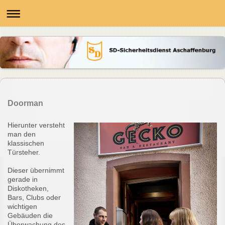
Doorman
Hierunter versteht
man den
klassischen
Türsteher.
Dieser übernimmt
gerade in
Diskotheken,
Bars, Clubs oder
wichtigen
Gebäuden die
Überwachung des