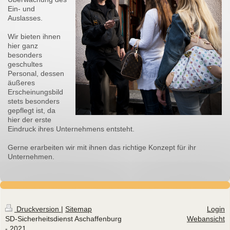
Ein- und
Auslasses.
Wir bieten ihnen
hier ganz
besonders
geschultes
Personal, dessen
äußeres
Erscheinungsbild
stets besonders
gepflegt ist, da
hier der erste
Eindruck ihres Unternehmens entsteht.
Gerne erarbeiten wir mit ihnen das richtige Konzept für ihr
Unternehmen.
Druckversion
|
Sitemap
Login
SD-Sicherheitsdienst Aschaffenburg
Webansicht
- 2021